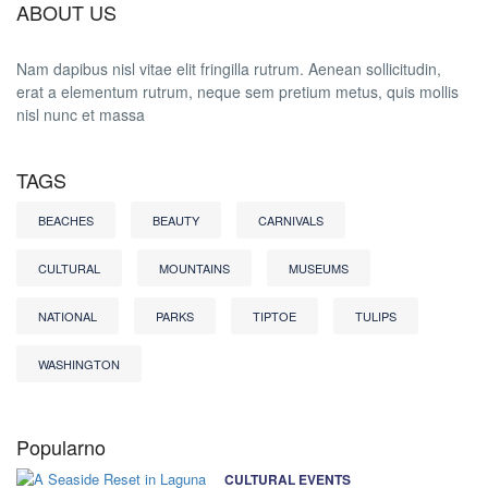
ABOUT US
Nam dapibus nisl vitae elit fringilla rutrum. Aenean sollicitudin,
erat a elementum rutrum, neque sem pretium metus, quis mollis
nisl nunc et massa
TAGS
BEACHES
BEAUTY
CARNIVALS
CULTURAL
MOUNTAINS
MUSEUMS
NATIONAL
PARKS
TIPTOE
TULIPS
WASHINGTON
Popularno
CULTURAL EVENTS