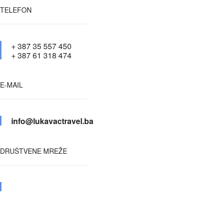
TELEFON
+ 387 35 557 450
+ 387 61 318 474
E-MAIL
info@lukavactravel.ba
DRUŠTVENE MREŽE