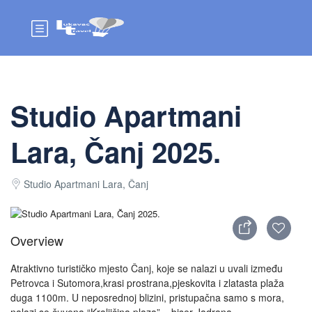
Studio Apartmani
Lara, Čanj 2025.
Studio Apartmani Lara, Čanj
Overview
Atraktivno turističko mjesto Čanj, koje se nalazi u uvali između
Petrovca i Sutomora,krasi prostrana,pjeskovita i zlatasta plaža
duga 1100m. U neposrednoj blizini, pristupačna samo s mora,