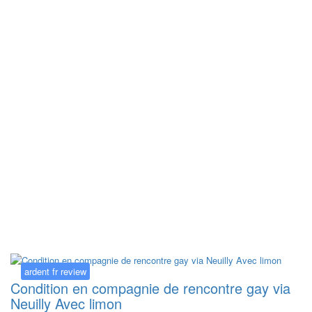
Kategorija:
ardent fr review
ardent fr review
Condition en compagnie de rencontre gay via
Neuilly Avec limon