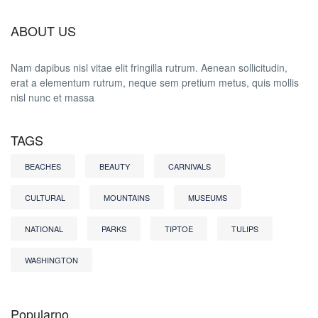
ABOUT US
Nam dapibus nisl vitae elit fringilla rutrum. Aenean sollicitudin,
erat a elementum rutrum, neque sem pretium metus, quis mollis
nisl nunc et massa
TAGS
BEACHES
BEAUTY
CARNIVALS
CULTURAL
MOUNTAINS
MUSEUMS
NATIONAL
PARKS
TIPTOE
TULIPS
WASHINGTON
Popularno