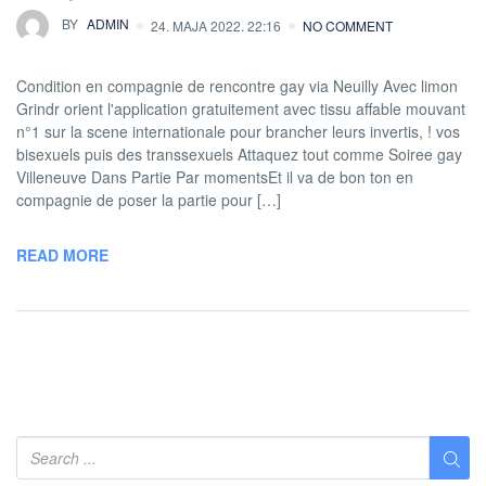
BY
ADMIN
24. MAJA 2022. 22:16
NO COMMENT
Condition en compagnie de rencontre gay via Neuilly Avec limon
Grindr orient l'application gratuitement avec tissu affable mouvant
n°1 sur la scene internationale pour brancher leurs invertis, ! vos
bisexuels puis des transsexuels Attaquez tout comme Soiree gay
Villeneuve Dans Partie Par momentsEt il va de bon ton en
compagnie de poser la partie pour […]
READ MORE