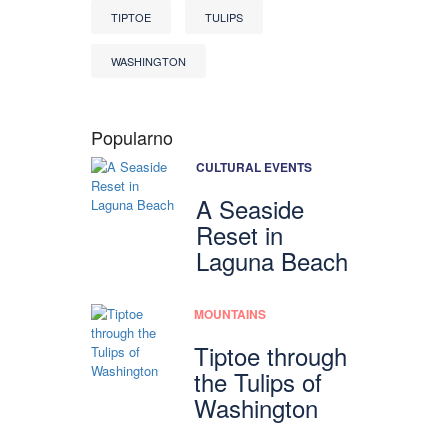
TIPTOE
TULIPS
WASHINGTON
Popularno
CULTURAL EVENTS
A Seaside
Reset in
Laguna Beach
MOUNTAINS
Tiptoe through
the Tulips of
Washington