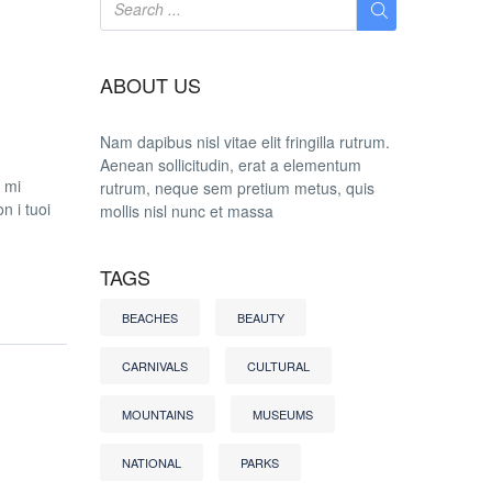
ABOUT US
Nam dapibus nisl vitae elit fringilla rutrum.
Aenean sollicitudin, erat a elementum
u mi
rutrum, neque sem pretium metus, quis
n i tuoi
mollis nisl nunc et massa
TAGS
BEACHES
BEAUTY
CARNIVALS
CULTURAL
MOUNTAINS
MUSEUMS
NATIONAL
PARKS