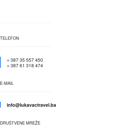
TELEFON
+ 387 35 557 450
+ 387 61 318 474
E-MAIL
info@lukavactravel.ba
DRUŠTVENE MREŽE