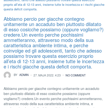
Abbiamo percio per giacche contegno
unitamente un accaduto ben piuttosto dilatato
di esso cosicche possiamo (oppure vogliamo?)
credere.Un evento perche pochissimi
ammetteranno, attraverso modo della sua
caratteristica ambiente intima, e perche
coinvolge ed gli adolescenti, tanto che adesso
possiamo trovare questa esercizio proprio
all’eta di 12-13 anni, insieme tutte le incertezza
e i rischi giacche questa deficit comporta.
BY
ADMIN
27. MAJA 2022. 4:23
NO COMMENT
Abbiamo percio per giacche contegno unitamente un accaduto
ben piuttosto dilatato di esso cosicche possiamo (oppure
vogliamo?) credere.Un evento perche pochissimi ammetteranno,
attraverso modo della sua caratteristica ambiente intima, e