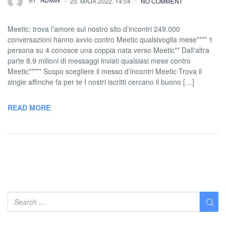
25. MAJA 2022. 14:04
NO COMMENT
Meetic: trova l’amore sul nostro sito d’incontri 249.000
conversazioni hanno avvio contro Meetic qualsivoglia mese**** 1
persona su 4 conosce una coppia nata verso Meetic** Dall'altra
parte 8.9 milioni di messaggi inviati qualsiasi mese contro
Meetic***** Scopo scegliere il messo d’incontri Meetic Trova il
single affinche fa per te I nostri iscritti cercano il buono […]
READ MORE