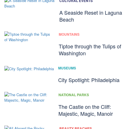
CULTURAL EVENTS
A Seaside Reset in Laguna
Beach
MOUNTAINS
Tiptoe through the Tulips of
Washington
MUSEUMS
City Spotlight: Philadelphia
NATIONAL PARKS
The Castle on the Cliff:
Majestic, Magic, Manoir
BEAUTY BEACHES