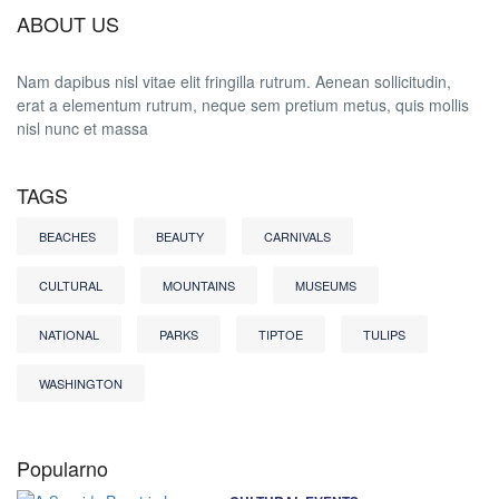
ABOUT US
Nam dapibus nisl vitae elit fringilla rutrum. Aenean sollicitudin,
erat a elementum rutrum, neque sem pretium metus, quis mollis
nisl nunc et massa
TAGS
BEACHES
BEAUTY
CARNIVALS
CULTURAL
MOUNTAINS
MUSEUMS
NATIONAL
PARKS
TIPTOE
TULIPS
WASHINGTON
Popularno