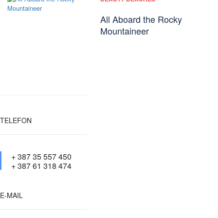
All Aboard the Rocky
Mountaineer
TELEFON
+ 387 35 557 450
+ 387 61 318 474
E-MAIL