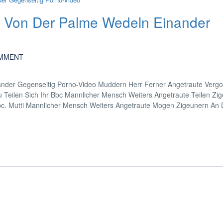
n Von Der Palme Wedeln Einander
MMENT
ander Gegenseitig Porno-Video Muddern Herr Ferner Angetraute Vergo
Teilen Sich Ihr Bbc Mannlicher Mensch Weiters Angetraute Teilen Zi
. Mutti Mannlicher Mensch Weiters Angetraute Mogen Zigeunern An