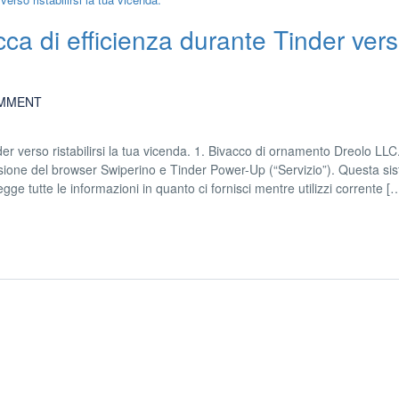
cca di efficienza durante Tinder ver
MMENT
er verso ristabilirsi la tua vicenda. 1. Bivacco di ornamento Dreolo LLC
tensione del browser Swiperino e Tinder Power-Up (“Servizio”). Questa si
gge tutte le informazioni in quanto ci fornisci mentre utilizzi corrente [