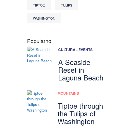
TIPTOE
TULIPS
WASHINGTON
Popularno
CULTURAL EVENTS
A Seaside
Reset in
Laguna Beach
MOUNTAINS
Tiptoe through
the Tulips of
Washington