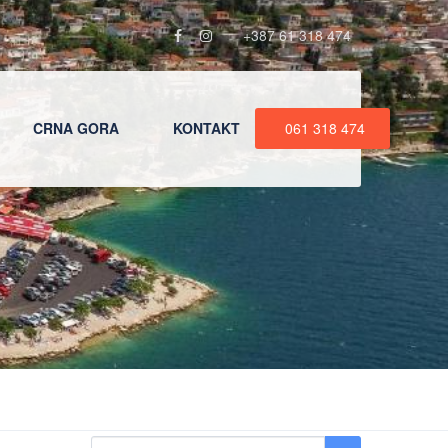
+387 61 318 474
CRNA GORA
KONTAKT
061 318 474