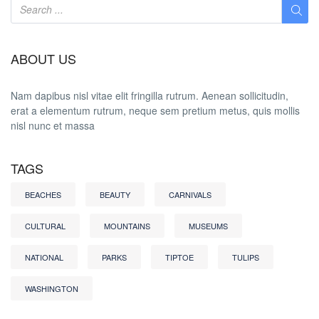
ABOUT US
Nam dapibus nisl vitae elit fringilla rutrum. Aenean sollicitudin,
erat a elementum rutrum, neque sem pretium metus, quis mollis
nisl nunc et massa
TAGS
BEACHES
BEAUTY
CARNIVALS
CULTURAL
MOUNTAINS
MUSEUMS
NATIONAL
PARKS
TIPTOE
TULIPS
WASHINGTON