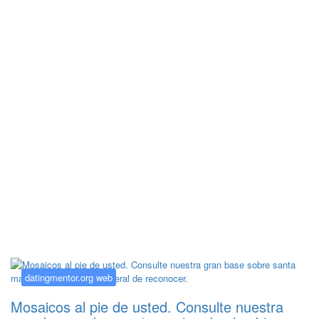
Kategorija:
datingmentor.org web
datingmentor.org web
Mosaicos al pie de usted. Consulte nuestra