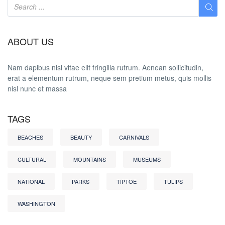
ABOUT US
Nam dapibus nisl vitae elit fringilla rutrum. Aenean sollicitudin,
erat a elementum rutrum, neque sem pretium metus, quis mollis
nisl nunc et massa
TAGS
BEACHES
BEAUTY
CARNIVALS
CULTURAL
MOUNTAINS
MUSEUMS
NATIONAL
PARKS
TIPTOE
TULIPS
WASHINGTON