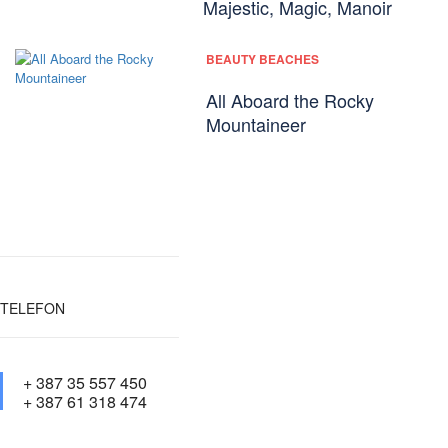
Majestic, Magic, Manoir
BEAUTY BEACHES
All Aboard the Rocky
Mountaineer
TELEFON
+ 387 35 557 450
+ 387 61 318 474