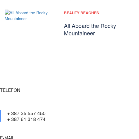
BEAUTY BEACHES
All Aboard the Rocky
Mountaineer
TELEFON
+ 387 35 557 450
+ 387 61 318 474
E-MAIL