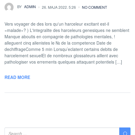
BY
ADMIN
26. MAJA 2022. 5:26
NO COMMENT
Vers voyager de des lors qu'un harceleur excitant est-il
«malade»? ) L'integralite des harceleurs genesiques ne semblent
Manque aboutis en compagnie de pathologies mentales, !
alleguent cinq alienistes le № de la competence Date de
dechiffrageComme 5 min Lorsqu’eclatent certains debits de
harcelement sexuelEt de nombreux glossateurs aillent avec
pathologiser vos errements quelques attaquant potentiels […]
READ MORE