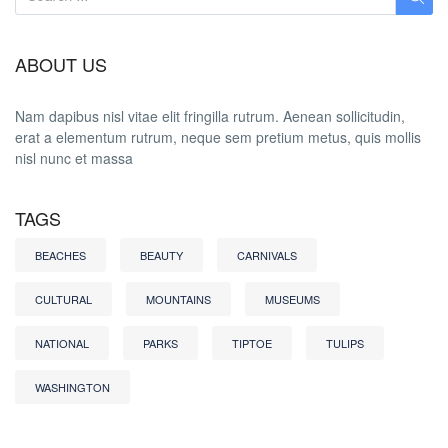
ABOUT US
Nam dapibus nisl vitae elit fringilla rutrum. Aenean sollicitudin,
erat a elementum rutrum, neque sem pretium metus, quis mollis
nisl nunc et massa
TAGS
BEACHES
BEAUTY
CARNIVALS
CULTURAL
MOUNTAINS
MUSEUMS
NATIONAL
PARKS
TIPTOE
TULIPS
WASHINGTON