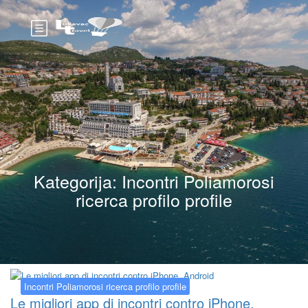
Kategorija:
Incontri Poliamorosi
ricerca profilo profile
Incontri Poliamorosi ricerca profilo profile
Le migliori app di incontri contro iPhone,