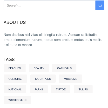
ABOUT US
Nam dapibus nisl vitae elit fringilla rutrum. Aenean sollicitudin,
erat a elementum rutrum, neque sem pretium metus, quis mollis
nisl nunc et massa
TAGS
BEACHES
BEAUTY
CARNIVALS
CULTURAL
MOUNTAINS
MUSEUMS
NATIONAL
PARKS
TIPTOE
TULIPS
WASHINGTON