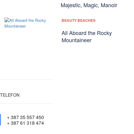
Majestic, Magic, Manoir
BEAUTY BEACHES
All Aboard the Rocky
Mountaineer
TELEFON
+ 387 35 557 450
+ 387 61 318 474