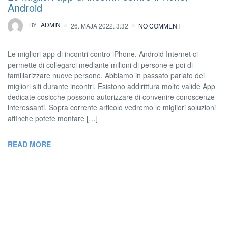
Android
BY
ADMIN
26. MAJA 2022. 3:32
NO COMMENT
Le migliori app di incontri contro iPhone, Android Internet ci
permette di collegarci mediante milioni di persone e poi di
familiarizzare nuove persone. Abbiamo in passato parlato dei
migliori siti durante incontri. Esistono addirittura molte valide App
dedicate cosicche possono autorizzare di convenire conoscenze
interessanti. Sopra corrente articolo vedremo le migliori soluzioni
affinche potete montare […]
READ MORE