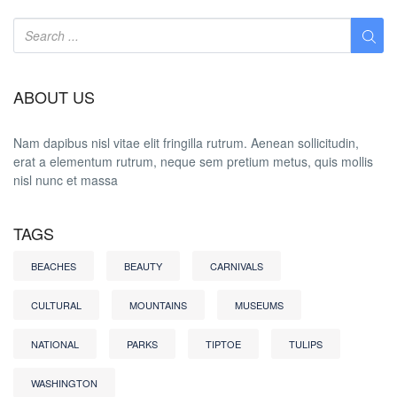
ABOUT US
Nam dapibus nisl vitae elit fringilla rutrum. Aenean sollicitudin,
erat a elementum rutrum, neque sem pretium metus, quis mollis
nisl nunc et massa
TAGS
BEACHES
BEAUTY
CARNIVALS
CULTURAL
MOUNTAINS
MUSEUMS
NATIONAL
PARKS
TIPTOE
TULIPS
WASHINGTON