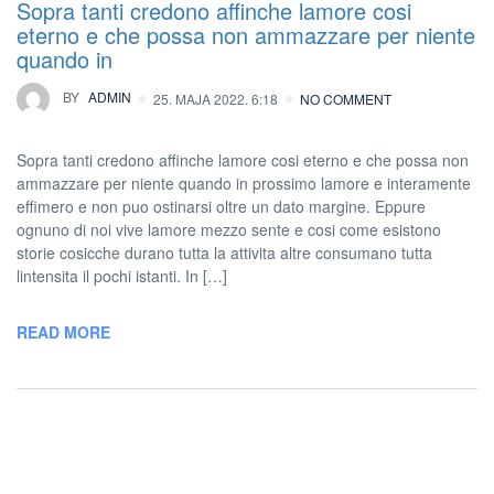
Sopra tanti credono affinche lamore cosi
eterno e che possa non ammazzare per niente
quando in
BY
ADMIN
25. MAJA 2022. 6:18
NO COMMENT
Sopra tanti credono affinche lamore cosi eterno e che possa non
ammazzare per niente quando in prossimo lamore e interamente
effimero e non puo ostinarsi oltre un dato margine. Eppure
ognuno di noi vive lamore mezzo sente e cosi come esistono
storie cosicche durano tutta la attivita altre consumano tutta
lintensita il pochi istanti. In […]
READ MORE