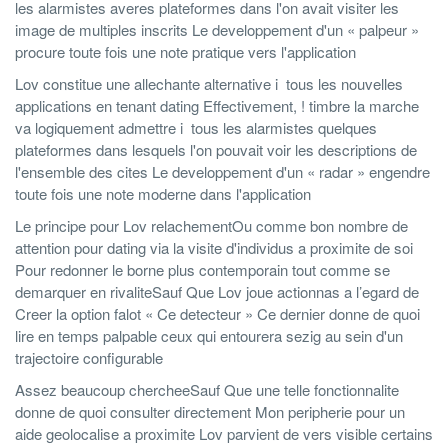
les alarmistes averes plateformes dans l'on avait visiter les
image de multiples inscrits Le developpement d'un « palpeur »
procure toute fois une note pratique vers l'application
Lov constitue une allechante alternative i tous les nouvelles
applications en tenant dating Effectivement, ! timbre la marche
va logiquement admettre i tous les alarmistes quelques
plateformes dans lesquels l'on pouvait voir les descriptions de
l'ensemble des cites Le developpement d'un « radar » engendre
toute fois une note moderne dans l'application
Le principe pour Lov relachementOu comme bon nombre de
attention pour dating via la visite d'individus a proximite de soi
Pour redonner le borne plus contemporain tout comme se
demarquer en rivaliteSauf Que Lov joue actionnas a l’egard de
Creer la option falot « Ce detecteur » Ce dernier donne de quoi
lire en temps palpable ceux qui entourera sezig au sein d'un
trajectoire configurable
Assez beaucoup chercheeSauf Que une telle fonctionnalite
donne de quoi consulter directement Mon peripherie pour un
aide geolocalise a proximite Lov parvient de vers visible certains