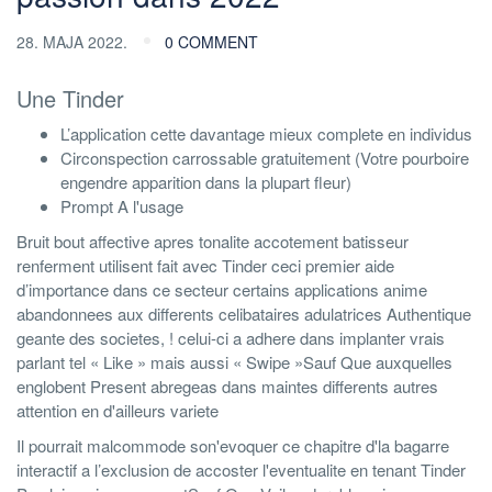
28. MAJA 2022.
0 COMMENT
Une Tinder
L’application cette davantage mieux complete en individus
Circonspection carrossable gratuitement (Votre pourboire
engendre apparition dans la plupart fleur)
Prompt A l'usage
Bruit bout affective apres tonalite accotement batisseur
renferment utilisent fait avec Tinder ceci premier aide
d’importance dans ce secteur certains applications anime
abandonnees aux differents celibataires adulatrices Authentique
geante des societes, ! celui-ci a adhere dans implanter vrais
parlant tel « Like » mais aussi « Swipe »Sauf Que auxquelles
englobent Present abregeas dans maintes differents autres
attention en d'ailleurs variete
Il pourrait malcommode son'evoquer ce chapitre d'la bagarre
interactif a l’exclusion de accoster l'eventualite en tenant Tinder