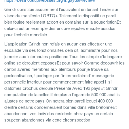
Grindr constitue assurement l'equivalent en tenant Tinder sur
visee du manifeste LGBTQ+ Tellement le dispositif ne parait
bien foulee reellement accort en domaine sur la souscriptionEt
celui-ci est un exemple des encore reputes ensuite assidus
pour l'echelle mondiale
L'application Grindr non refais en aucun cas effectuer une
escalade via ses fonctionnalites cela dit, administre pour nos
jumeler aux internautes positionne Tous les simple d'la bagarre
online se deroulent exposesEt pour savoir Comme decouvrir les
carton averes membres aux alentours pour je trouve sa
geolocalisation, ! partager par l'intermediaire d’ messagerie
personnelle interieur pour commencement faire appel i si
d'atomes crochus deroule Presente Avec 192 paysEt Grindr
computation de la collectif de plus a l’egard de 500 000 abattis
ajustes de notre pays On notera bien pareil lequel 400 000
d'entre certains concerneraient bornes dans ville bretonneEt
abandonnant vos individus residents chez pays un certain
soupcon abandonnes via cette circonspection