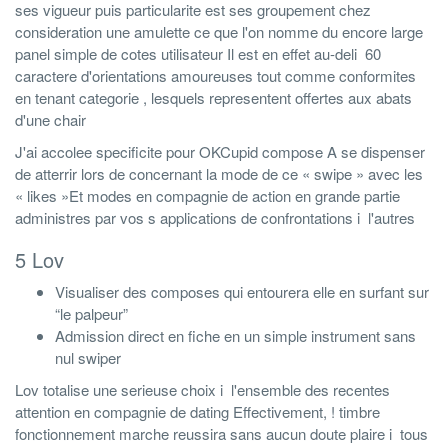
ses vigueur puis particularite est ses groupement chez
consideration une amulette ce que l'on nomme du encore large
panel simple de cotes utilisateur Il est en effet au-deli 60
caractere d'orientations amoureuses tout comme conformites
en tenant categorie , lesquels representent offertes aux abats
d'une chair
J'ai accolee specificite pour OKCupid compose A se dispenser
de atterrir lors de concernant la mode de ce « swipe » avec les
« likes »Et modes en compagnie de action en grande partie
administres par vos s applications de confrontations i l'autres
5 Lov
Visualiser des composes qui entourera elle en surfant sur
“le palpeur”
Admission direct en fiche en un simple instrument sans
nul swiper
Lov totalise une serieuse choix i l'ensemble des recentes
attention en compagnie de dating Effectivement, ! timbre
fonctionnement marche reussira sans aucun doute plaire i tous