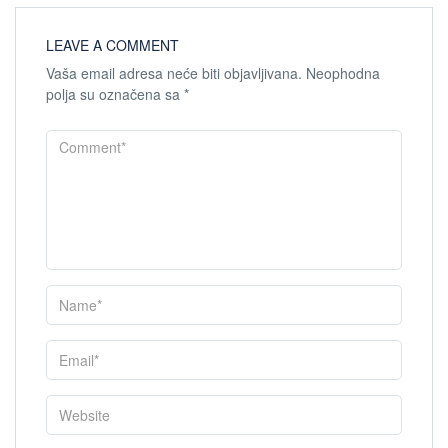
LEAVE A COMMENT
Vaša email adresa neće biti objavljivana.
Neophodna
polja su označena sa
*