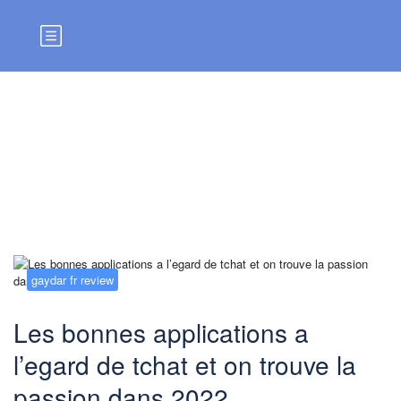
Blog
gaydar fr review
Les bonnes applications a
l’egard de tchat et on trouve la
passion dans 2022