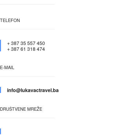
TELEFON
+ 387 35 557 450
+ 387 61 318 474
E-MAIL
info@lukavactravel.ba
DRUŠTVENE MREŽE